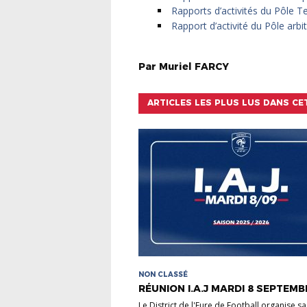
Rapports d’activités du Pôle T
Rapport d’activité du Pôle arbi
Par
Muriel
FARCY
ARTICLES LES PLUS LUS DANS CE
NON CLASSÉ
RÉUNION I.A.J MARDI 8 SEPTEMB
Le District de l'Eure de Football organise sa