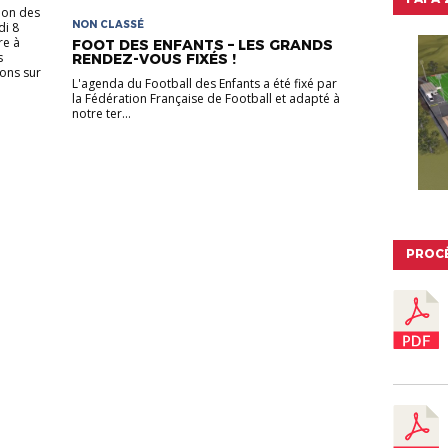
ion des
NON CLASSÉ
di 8
re à
FOOT DES ENFANTS – LES GRANDS
s
RENDEZ-VOUS FIXÉS !
ons sur
L'agenda du Football des Enfants a été fixé par
la Fédération Française de Football et adapté à
notre ter...
PROC