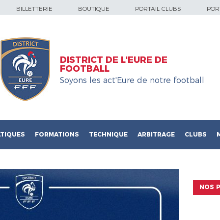
BILLETTERIE
BOUTIQUE
PORTAIL CLUBS
PORT
DISTRICT DE L'EURE DE
FOOTBALL
Soyons les act'Eure de notre football
TIQUES
FORMATIONS
TECHNIQUE
ARBITRAGE
CLUBS
NOS P