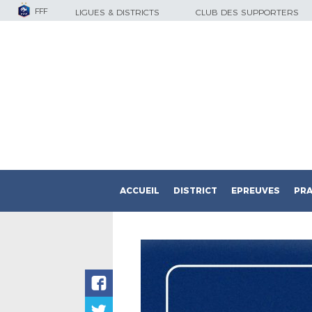
FFF
LIGUES & DISTRICTS
CLUB DES SUPPORTERS
ACCUEIL
DISTRICT
EPREUVES
PRA