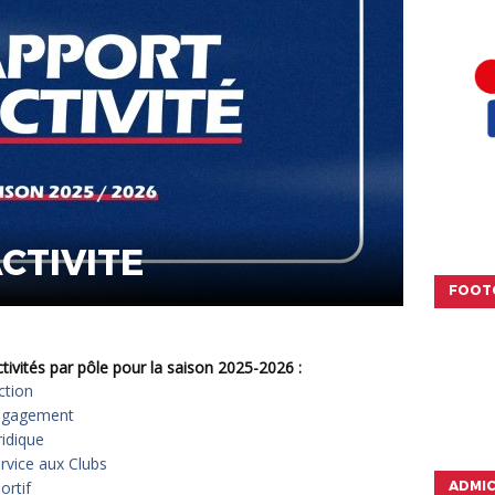
CTIVITE
FOOT
ctivités par pôle pour la saison 2025-2026 :
ction
Engagement
ridique
ervice aux Clubs
ADMI
ortif