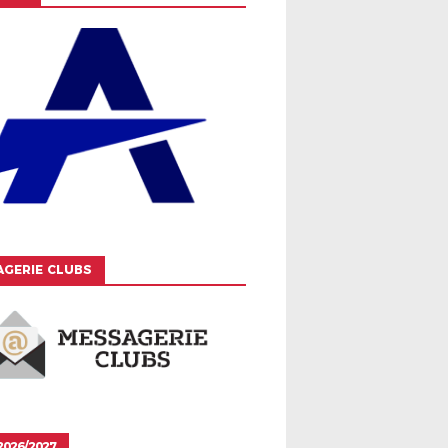
GERIE CLUBS
026/2027