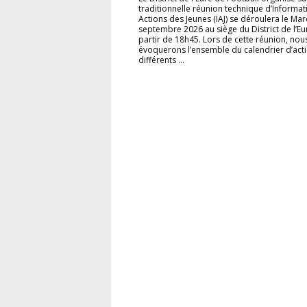
traditionnelle réunion technique d’Informat
Actions des Jeunes (IAJ) se déroulera le Mar
septembre 2026 au siège du District de l’Eu
partir de 18h45. Lors de cette réunion, nou
évoquerons l’ensemble du calendrier d’acti
différents ...