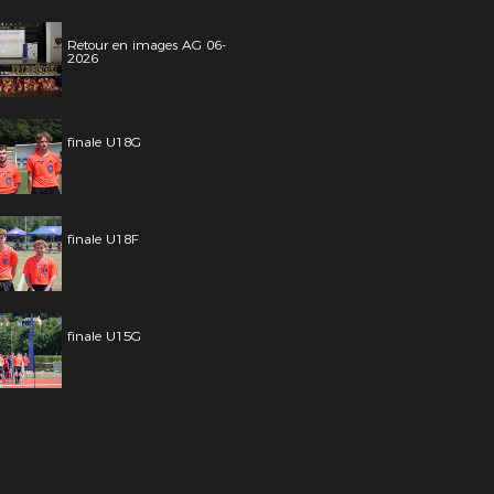
Retour en images AG 06-
2026
finale U18G
finale U18F
finale U15G