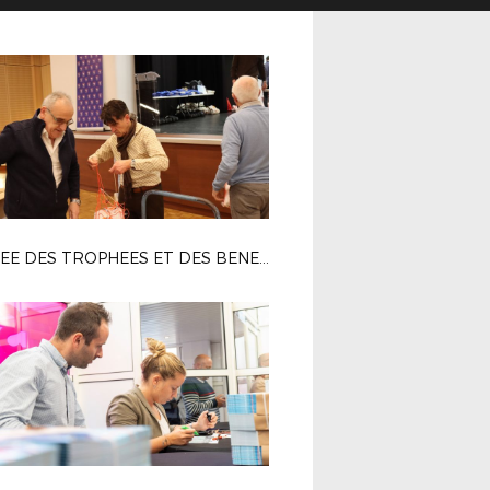
SOIREE DES TROPHEES ET DES BENEVOLES