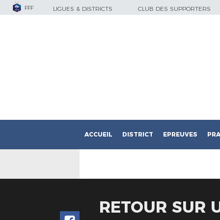
FFF
LIGUES & DISTRICTS
CLUB DES SUPPORTERS
ACCUEIL
DISTRICT
EPREUVES
PRA
RETOUR SUR U