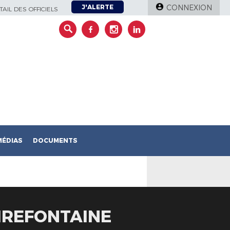
J'ALERTE
CONNEXION
AIL DES OFFICIELS
MÉDIAS
DOCUMENTS
IREFONTAINE