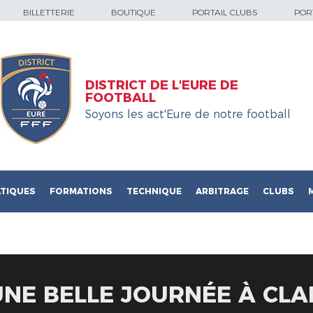
BILLETTERIE
BOUTIQUE
PORTAIL CLUBS
PORT
DISTRICT DE L'EURE DE
FOOTBALL
Soyons les act'Eure de notre football
TIQUES
FORMATIONS
TECHNIQUE
ARBITRAGE
CLUBS
NE BELLE JOURNÉE À CLA