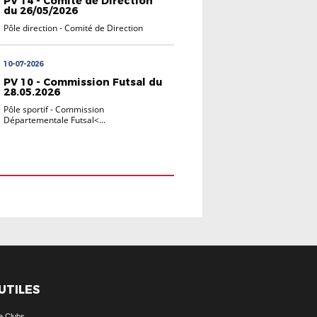
PV 14 - Comité de Direction
du 26/05/2026
Pôle direction
-
Comité de Direction
10-07-2026
PV 10 - Commission Futsal du
28.05.2026
Pôle sportif
-
Commission
Départementale Futsal<...
 UTILES
e Clubs