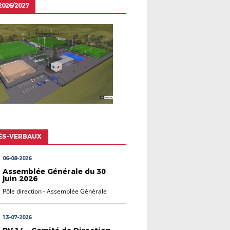
026/2027
ÈS-VERBAUX
06-08-2026
Assemblée Générale du 30
juin 2026
Pôle direction
-
Assemblée Générale
13-07-2026