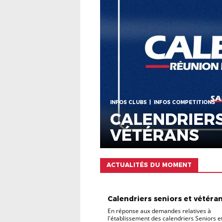
INFOS CLUBS
INFOS COMPETITIONS
CALENDRIERS
VÉTÉRANS
ACTUALITÉS DU MOMENT
INFOS CLUBS
INFOS COMPETITIONS
Calendriers seniors et vétéran.
En réponse aux demandes relatives à
l'établissement des calendriers Seniors e