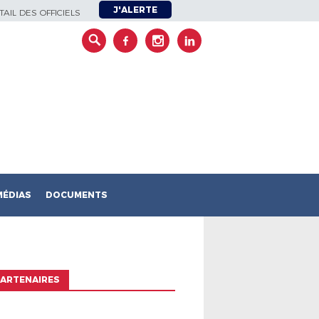
J'ALERTE
AIL DES OFFICIELS
MÉDIAS
DOCUMENTS
ARTENAIRES