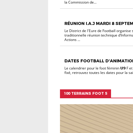
la Commission de...
NON CLASSÉ
RÉUNION I.A.J MARDI 8 SEPTEM
Le District de l'Eure de Football organise 
traditionnelle réunion technique d’Inform
Actions ...
NON CLASSÉ
DATES FOOTBALL D'ANIMATION
Le calendrier pour le foot féminin 𝗨𝟵 F et 
fixé, retrouvez toutes les dates pour la sa
100 TERRAINS FOOT 5