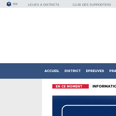
FFF
LIGUES & DISTRICTS
CLUB DES SUPPORTERS
ACCUEIL
DISTRICT
EPREUVES
PRA
INFORMATI
EN CE MOMENT