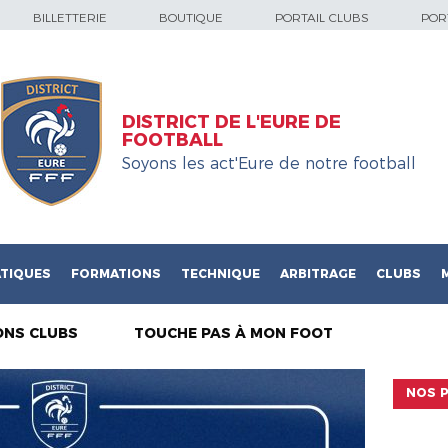
BILLETTERIE
BOUTIQUE
PORTAIL CLUBS
PORT
DISTRICT DE L'EURE DE
FOOTBALL
Soyons les act'Eure de notre football
TIQUES
FORMATIONS
TECHNIQUE
ARBITRAGE
CLUBS
ONS CLUBS
TOUCHE PAS À MON FOOT
NOS P