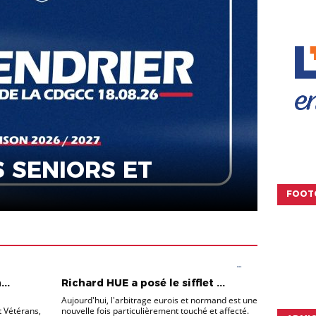
 SENIORS ET
FOOT
INFOS ARBITRAGE
INFOS ET REPORTAGES
DISTRICT
..
Richard HUE a posé le sifflet ...
Aujourd'hui, l'arbitrage eurois et normand est une
t Vétérans,
nouvelle fois particulièrement touché et affecté.