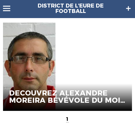
DISTRICT DE L'EURE DE
FOOTBALL
DECOUVREZ ALEXANDRE
MOREIRA BÉVÉVOLE DU MOIS
DEF
1