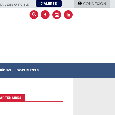
J'ALERTE
CONNEXION
AIL DES OFFICIELS
MÉDIAS
DOCUMENTS
ARTENAIRES