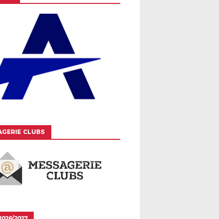
GERIE CLUBS
026/2027