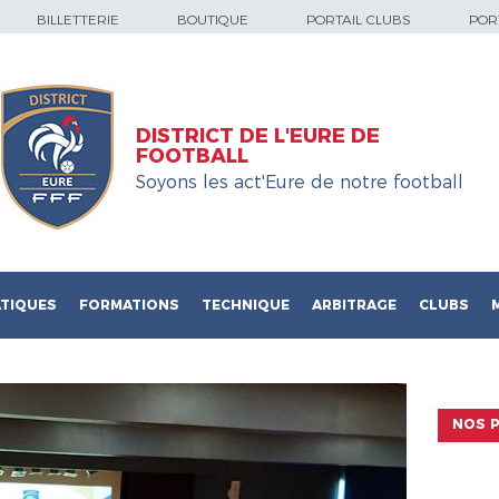
BILLETTERIE
BOUTIQUE
PORTAIL CLUBS
PORT
DISTRICT DE L'EURE DE
FOOTBALL
Soyons les act'Eure de notre football
TIQUES
FORMATIONS
TECHNIQUE
ARBITRAGE
CLUBS
NOS P