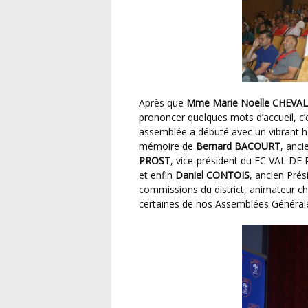
Après que
Mme Marie Noelle CHEVAL
prononcer quelques mots d’accueil, c
assemblée a débuté avec un vibrant h
mémoire de
Bernard BACOURT
, anci
PROST
, vice-président du FC VAL D
et enfin
Daniel CONTOIS
, ancien Pré
commissions du district, animateur ch
certaines de nos Assemblées Général