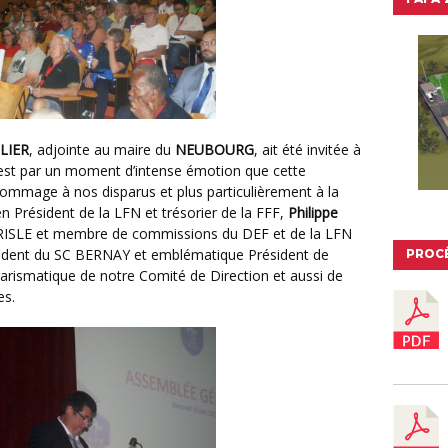
LIER
, adjointe au maire du
NEUBOURG
, ait été invitée à
’est par un moment d’intense émotion que cette
ommage à nos disparus et plus particulièrement à la
en Président de la LFN et trésorier de la FFF,
Philippe
E RISLE et membre de commissions du DEF et de la LFN
sident du SC BERNAY et emblématique Président de
PROC
arismatique de notre Comité de Direction et aussi de
es.