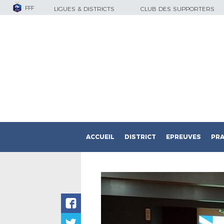
FFF
LIGUES & DISTRICTS
CLUB DES SUPPORTERS
ACCUEIL
DISTRICT
EPREUVES
PRA