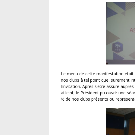
Le menu de cette manifestation était copieux avec de nombreuses nouveautés proposées à
nos clubs à tel point que, surement in
l’invitation. Après s’être assuré auprè
atteint, le Président pu ouvrir une sé
% de nos clubs présents ou représent