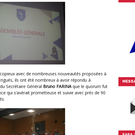
trigués, ils ont été nombreux à avoir répondu à
MESSA
s du Secrétaire Général
Bruno FARINA
que le quorum fut
ance qui s’avérait prometteuse et suivie avec prés de 90
és.
FAFA 2