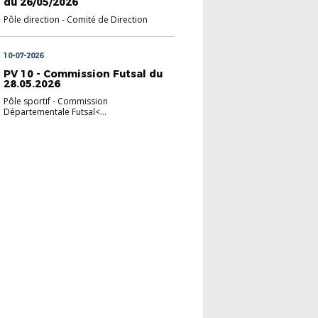
du 26/05/2026
Pôle direction
-
Comité de Direction
10-07-2026
PV 10 - Commission Futsal du
28.05.2026
Pôle sportif
-
Commission
Départementale Futsal<...