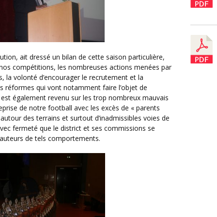
de nos compétitions, les nombreuses actions menées par
, la volonté d’encourager le recrutement et la
tres réformes qui vont notamment faire l’objet de
Il est également revenu sur les trop nombreux mauvais
prise de notre football avec les excès de « parents
autour des terrains et surtout d’inadmissibles voies de
 avec fermeté que le district et ses commissions se
 auteurs de tels comportements.