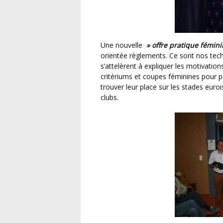
Une nouvelle
» offre pratique fémini
orientée règlements. Ce sont nos tech
s’attelèrent à expliquer les motivation
critériums et coupes féminines pour 
trouver leur place sur les stades euro
clubs.