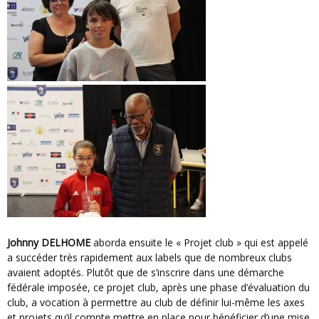
Johnny DELHOME
aborda ensuite le « Projet club » qui est appelé
a succéder très rapidement aux labels que de nombreux clubs
avaient adoptés. Plutôt que de s’inscrire dans une démarche
fédérale imposée, ce projet club, après une phase d’évaluation du
club, a vocation à permettre au club de définir lui-même les axes
et projets qu’il compte mettre en place pour bénéficier d’une mise