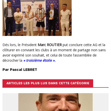
Dés lors, le Président
Marc ROUTIER
put conclure cette AG et la
clôturer en conviant les clubs à un moment de partage non sans
avoir exprimé son souhait, et celui de toute l’assemblée de
décrocher la
« troisième étoile ».
Par
Pascal
LEBRET
ARTICLES LES PLUS LUS DANS CETTE CATÉGORIE