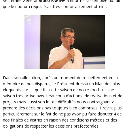
Secrétaire Général
Bruno FARINA
a informé l’assemblée du fait
que le quorum requis était très confortablement atteint.
Dans son allocution, après un moment de recueillement en la
mémoire de nos disparus, le Président dressa un bilan des plus
éloquents sur ce que fut cette saison de notre football. Une
saison très active avec beaucoup d’actions, de réalisations et de
projets mais aussi son lot de difficultés nous contraignant à
prendre des décisions pas toujours bien comprises. Il revint plus
particulièrement sur le fait de ne pas avoir pu faire disputer 4 de
nos finales de district en raison des conditions météos et des
obligations de respecter les décisions préfectorales.