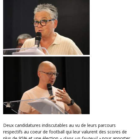
Deux candidatures indiscutables au vu de leurs parcours
respectifs au coeur de football qui leur valurent des scores de
plus de 95% et une élection
« dans un fauteuil »
pour apporter