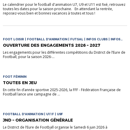
Le calendrier pour le football d'animation U7, U9 et U11 est fixé, retrouvez
toutes les dates pour la saison prochaine. En attendant la rentrée,
reposez-vous bien et bonnes vacances à toutes et tous !
FOOT LOISIR | FOOTBALL D'ANIMATION | FUTSAL | INFOS CLUBS | INFOS
COMPETITIONS
OUVERTURE DES ENGAGEMENTS 2026 – 2027
Les engagements pour les différentes compétitions du District de l’Eure de
Football, pour la saison 2026-...
FOOT FÉMININ
TOUTES EN JEU
En cette fin d’année sportive 2025-2026, la FFF - Fédération Française de
Football lance une campagne de ...
FOOTBALL D'ANIMATION | U11F | U9F
JND – ORGANISATION GÉNÉRALE
Le District de l’Eure de Football organise le Samedi 6 juin 2026 à