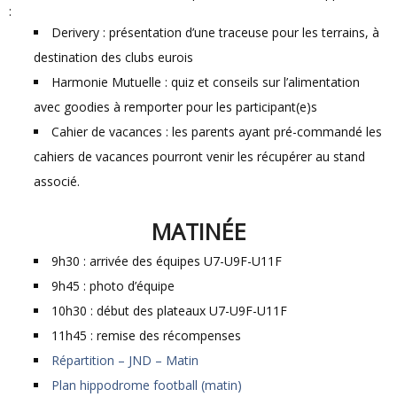
:
Derivery : présentation d’une traceuse pour les terrains, à
destination des clubs eurois
Harmonie Mutuelle : quiz et conseils sur l’alimentation
avec goodies à remporter pour les participant(e)s
Cahier de vacances : les parents ayant pré-commandé les
cahiers de vacances pourront venir les récupérer au stand
associé.
MATINÉE
9h30 : arrivée des équipes U7-U9F-U11F
9h45 : photo d’équipe
10h30 : début des plateaux U7-U9F-U11F
11h45 : remise des récompenses
Répartition – JND – Matin
Plan hippodrome football (matin)