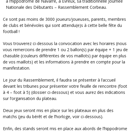
à l’hippodrome de Navarre, à Evreux, sa traditionnelle Journée
Nationale des Débutants – Rassemblement Corbeau.
Ce sont pas moins de 3000 joueurs/joueuses, parents, membres
de clubs et bénévoles qui sont attendu(e)s à cette belle fête du
football !
Vous trouverez ci-dessous la convocation avec les horaires (nous
vous remercions de prendre 1 ou 2 ballon(s) par équipe + 1 jeu de
chasuble (couleurs différentes de vos maillots) par équipe en plus
de vos maillots) et les informations à prendre en compte pour la
manifestation.
Le jour du Rassemblement, il faudra se présenter à l’accueil
devant les tribunes pour présenter votre feuille de rencontre (foot
à 4 – foot à 5) (dossier ci-dessous) et vous aurez des indications
sur l’organisation du plateau.
Deux jeux seront mis en place sur les plateaux en plus des
matchs (jeu du bérêt et de l’horloge, voir ci-dessous).
Enfin, des stands seront mis en place aux abords de l’hippodrome