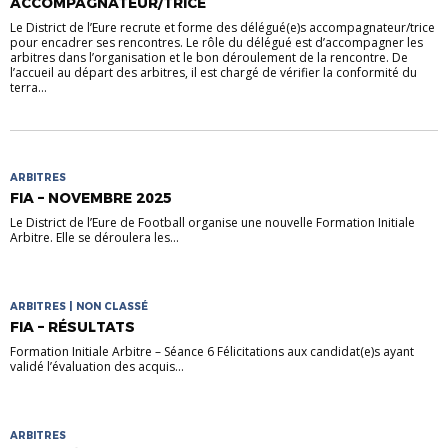
ACCOMPAGNATEUR/TRICE
Le District de l’Eure recrute et forme des délégué(e)s accompagnateur/trice
pour encadrer ses rencontres. Le rôle du délégué est d’accompagner les
arbitres dans l’organisation et le bon déroulement de la rencontre. De
l’accueil au départ des arbitres, il est chargé de vérifier la conformité du
terra...
ARBITRES
FIA – NOVEMBRE 2025
Le District de l’Eure de Football organise une nouvelle Formation Initiale
Arbitre. Elle se déroulera les...
ARBITRES | NON CLASSÉ
FIA – RÉSULTATS
Formation Initiale Arbitre – Séance 6 Félicitations aux candidat(e)s ayant
validé l’évaluation des acquis...
ARBITRES