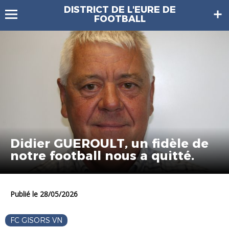
DISTRICT DE L'EURE DE
FOOTBALL
Didier GUEROULT, un fidèle de
notre football nous a quitté.
Publié le 28/05/2026
FC GISORS VN