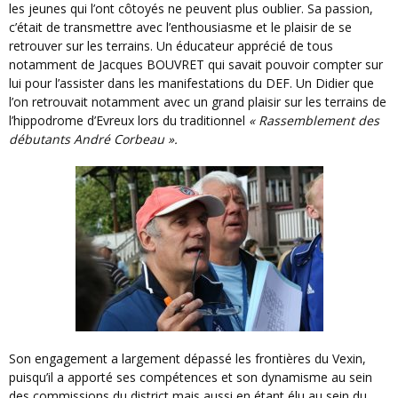
les jeunes qui l’ont côtoyés ne peuvent plus oublier. Sa passion,
c’était de transmettre avec l’enthousiasme et le plaisir de se
retrouver sur les terrains. Un éducateur apprécié de tous
notamment de Jacques BOUVRET qui savait pouvoir compter sur
lui pour l’assister dans les manifestations du DEF. Un Didier que
l’on retrouvait notamment avec un grand plaisir sur les terrains de
l’hippodrome d’Evreux lors du traditionnel
« Rassemblement des
débutants André Corbeau ».
Son engagement a largement dépassé les frontières du Vexin,
puisqu’il a apporté ses compétences et son dynamisme au sein
des commissions du district mais aussi en étant élu au sein du