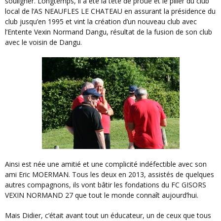
souligner. Longtemps, il a été la tête de proue et le pilier du club
local de l’AS NEAUFLES LE CHATEAU en assurant la présidence du
club jusqu’en 1995 et vint la création d’un nouveau club avec
l’Entente Vexin Normand Dangu, résultat de la fusion de son club
avec le voisin de Dangu.
Ainsi est née une amitié et une complicité indéfectible avec son
ami Eric MOERMAN. Tous les deux en 2013, assistés de quelques
autres compagnons, ils vont bâtir les fondations du FC GISORS
VEXIN NORMAND 27 que tout le monde connaît aujourd’hui.
Mais Didier, c’était avant tout un éducateur, un de ceux que tous