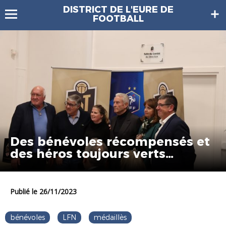
DISTRICT DE L'EURE DE
FOOTBALL
Des bénévoles récompensés et
des héros toujours verts…
Publié le 26/11/2023
bénévoles
LFN
médaillès