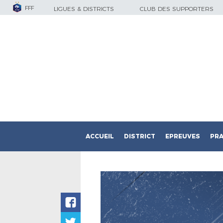
FFF
LIGUES & DISTRICTS
CLUB DES SUPPORTERS
ACCUEIL
DISTRICT
EPREUVES
PRA