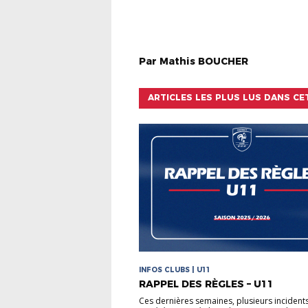
Par
Mathis
BOUCHER
ARTICLES LES PLUS LUS DANS CE
INFOS CLUBS | U11
RAPPEL DES RÈGLES – U11
Ces dernières semaines, plusieurs incident