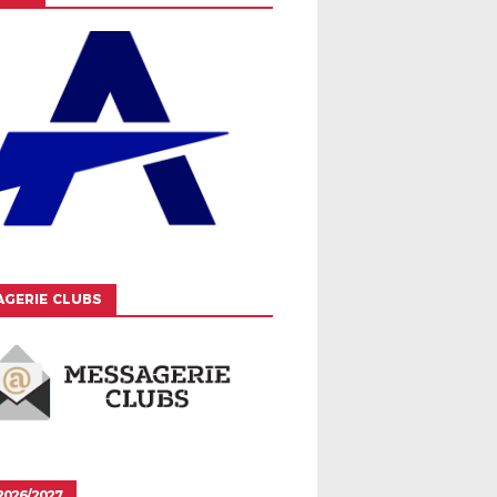
GERIE CLUBS
026/2027