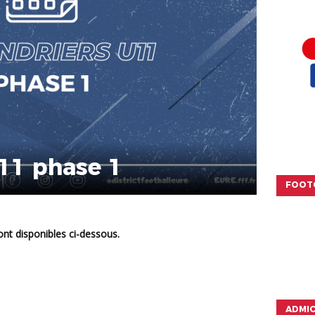
U11 phase 1
FOOT
ont disponibles ci-dessous.
ADMI