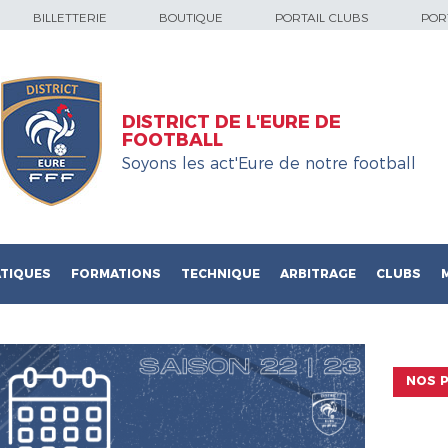
BILLETTERIE
BOUTIQUE
PORTAIL CLUBS
PORT
DISTRICT DE L'EURE DE
FOOTBALL
Soyons les act'Eure de notre football
TIQUES
FORMATIONS
TECHNIQUE
ARBITRAGE
CLUBS
NOS P