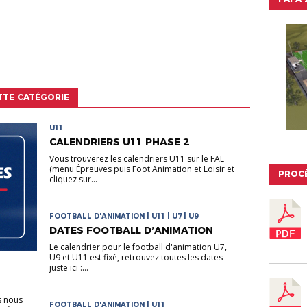
TTE CATÉGORIE
U11
CALENDRIERS U11 PHASE 2
Vous trouverez les calendriers U11 sur le FAL
(menu Épreuves puis Foot Animation et Loisir et
PROC
cliquez sur...
FOOTBALL D'ANIMATION | U11 | U7 | U9
DATES FOOTBALL D’ANIMATION
Le calendrier pour le football d'animation U7,
U9 et U11 est fixé, retrouvez toutes les dates
juste ici :...
s nous
FOOTBALL D'ANIMATION | U11