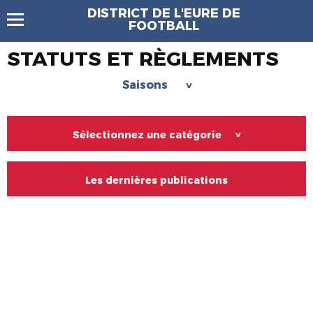
DISTRICT DE L'EURE DE
FOOTBALL
STATUTS ET RÈGLEMENTS
Saisons
>
Sélectionnez une catégorie
>
Les dernières publications