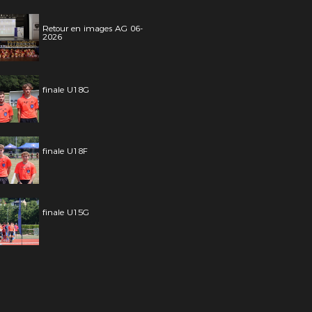
Retour en images AG 06-
2026
finale U18G
finale U18F
finale U15G