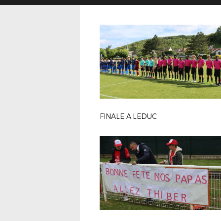
FINALE A.LEDUC