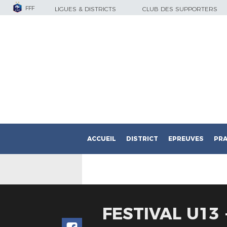
FFF
LIGUES & DISTRICTS
CLUB DES SUPPORTERS
ACCUEIL
DISTRICT
EPREUVES
PRA
FESTIVAL U13 