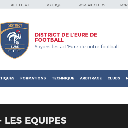
BILLETTERIE
BOUTIQUE
PORTAIL CLUBS
PORT
DISTRICT DE L'EURE DE
FOOTBALL
Soyons les act'Eure de notre football
TIQUES
FORMATIONS
TECHNIQUE
ARBITRAGE
CLUBS
- LES EQUIPES