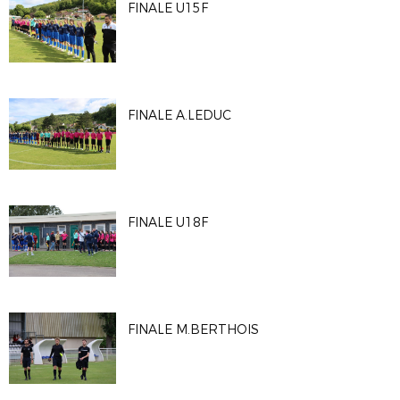
FINALE U15F
FINALE A.LEDUC
FINALE U18F
FINALE M.BERTHOIS