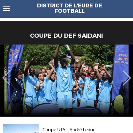
DISTRICT DE L'EURE DE
FOOTBALL
COUPE DU DEF SAIDANI
Coupe U15 - André Leduc