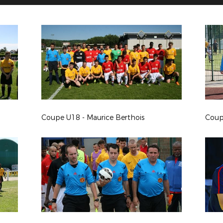
Coupe U18 - Maurice Berthois
Coup