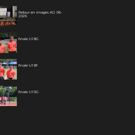
Retour en images AG 06-
2026
finale U18G
finale U18F
finale U15G