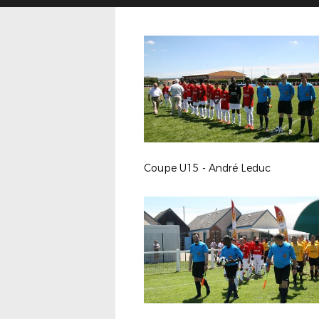
Coupe U15 - André Leduc