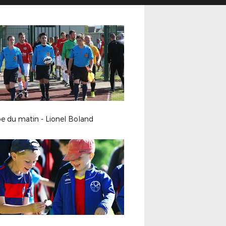
e du matin - Lionel Boland