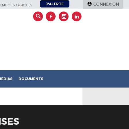
J'ALERTE
CONNEXION
AIL DES OFFICIELS
MÉDIAS
DOCUMENTS
NSES