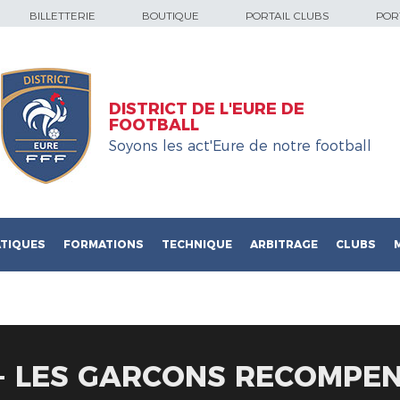
BILLETTERIE
BOUTIQUE
PORTAIL CLUBS
PORT
DISTRICT DE L'EURE DE
FOOTBALL
Soyons les act'Eure de notre football
TIQUES
FORMATIONS
TECHNIQUE
ARBITRAGE
CLUBS
 - LES GARCONS RECOMPE