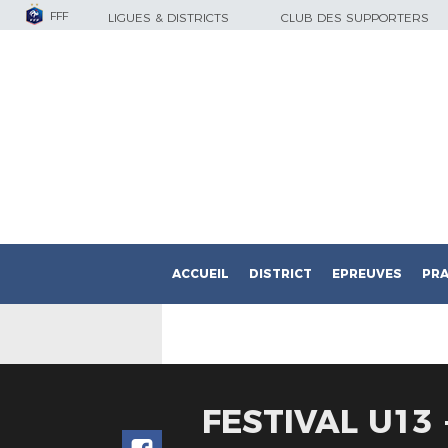
FFF
LIGUES & DISTRICTS
CLUB DES SUPPORTERS
ACCUEIL
DISTRICT
EPREUVES
PRA
FESTIVAL U13