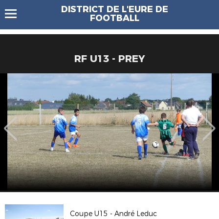
DISTRICT DE L'EURE DE
FOOTBALL
RF U13 - PREY
Coupe U15 - André Leduc