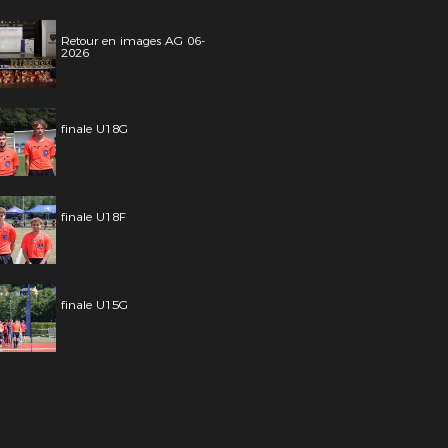
Retour en images AG 06-
2026
finale U18G
finale U18F
finale U15G