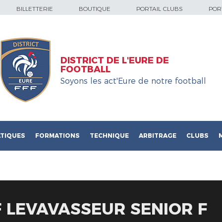
BILLETTERIE
BOUTIQUE
PORTAIL CLUBS
PORT
DISTRICT DE L'EURE DE
FOOTBALL
Soyons les act'Eure de notre football
TIQUES
FORMATIONS
TECHNIQUE
ARBITRAGE
CLUBS
 LEVAVASSEUR SENIOR F