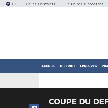
FFF
LIGUES & DISTRICTS
CLUB DES SUPPORTERS
ACCUEIL
DISTRICT
EPREUVES
PRA
COUPE DU DEF