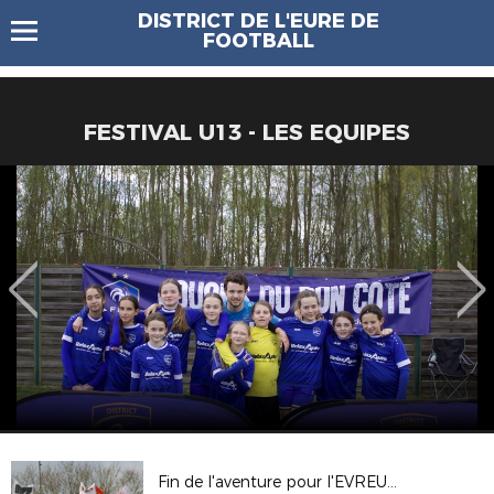
DISTRICT DE L'EURE DE
FOOTBALL
FESTIVAL U13 - LES EQUIPES
Fin de l'aventure pour l'EVREUX FC27