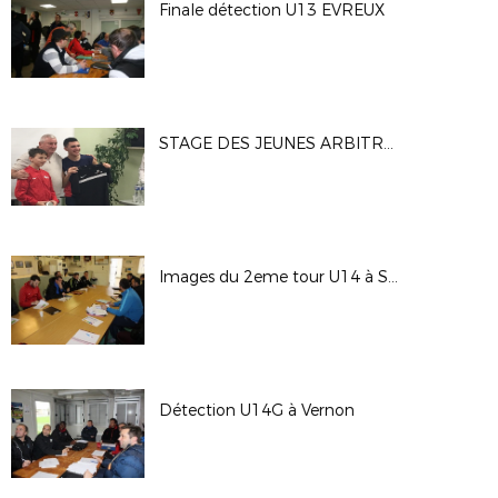
Finale détection U13 EVREUX
STAGE DES JEUNES ARBITRES DU DEF
Images du 2eme tour U14 à SAINT SEBASTIEN
Détection U14G à Vernon