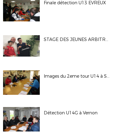
Finale détection U13 EVREUX
STAGE DES JEUNES ARBITRES DU DEF
Images du 2eme tour U14 à SAINT SEBASTIEN
Détection U14G à Vernon