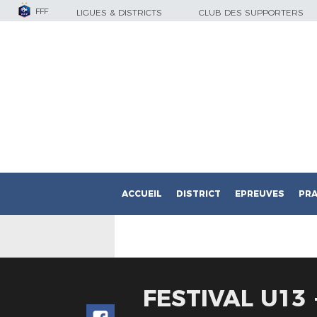
FFF
LIGUES & DISTRICTS
CLUB DES SUPPORTERS
ACCUEIL
DISTRICT
EPREUVES
PRA
FESTIVAL U13 