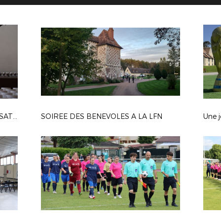
SOIREE DES TROPHEES - ORGANISATION
SOIREE DES BENEVOLES A LA LFN