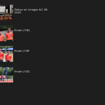
Retour en images AG 06-
2026
finale U18G
finale U18F
finale U15G