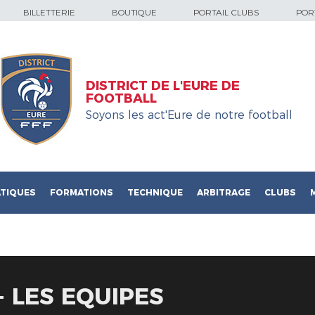
BILLETTERIE
BOUTIQUE
PORTAIL CLUBS
PORT
DISTRICT DE L'EURE DE
FOOTBALL
Soyons les act'Eure de notre football
TIQUES
FORMATIONS
TECHNIQUE
ARBITRAGE
CLUBS
- LES EQUIPES