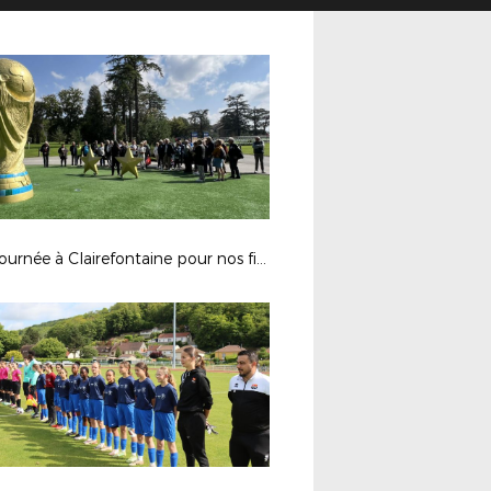
Une journée à Clairefontaine pour nos fidèles bénévoles