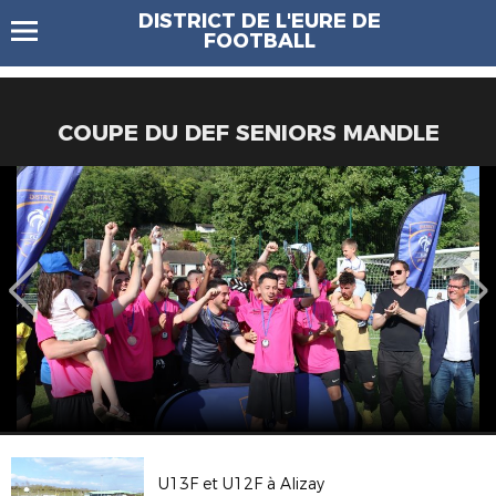
DISTRICT DE L'EURE DE
FOOTBALL
COUPE DU DEF SENIORS MANDLE
U13F et U12F à Alizay