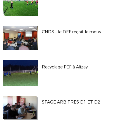
CNDS - le DEF reçoit le mouvement sportif eurois
Recyclage PEF à Alizay
STAGE ARBITRES D1 ET D2