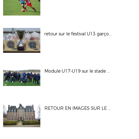
retour sur le festival U13 garçons
Module U17-U19 sur le stade d'Alizay
RETOUR EN IMAGES SUR LE STAGE U13-U14