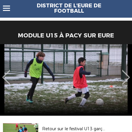
DISTRICT DE L'EURE DE
FOOTBALL
MODULE U15 À PACY SUR EURE
Retour sur le festival U13 garçons -suite