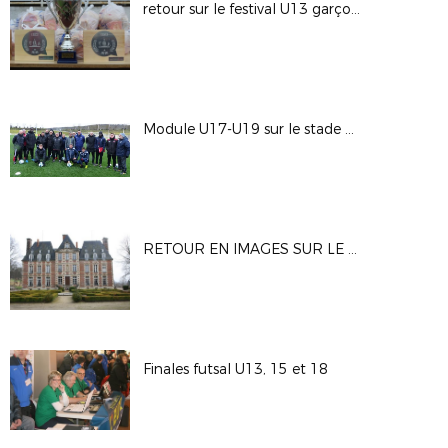
retour sur le festival U13 garçons
Module U17-U19 sur le stade d'Alizay
RETOUR EN IMAGES SUR LE STAGE U13-U14
Finales futsal U13, 15 et 18