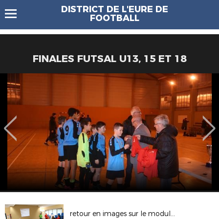
DISTRICT DE L'EURE DE
FOOTBALL
FINALES FUTSAL U13, 15 ET 18
retour en images sur le module U7 à Croth