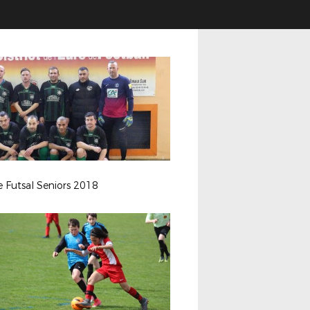
e Futsal Seniors 2018