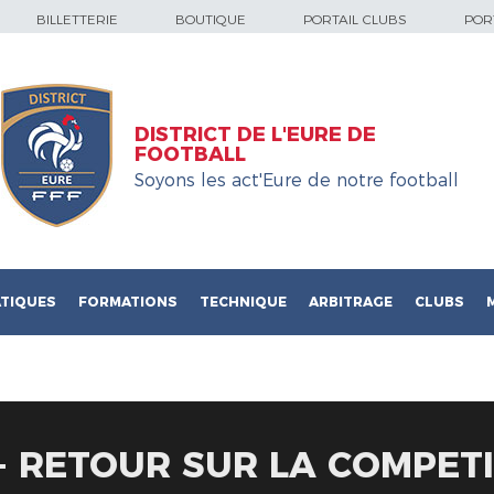
BILLETTERIE
BOUTIQUE
PORTAIL CLUBS
PORT
DISTRICT DE L'EURE DE
FOOTBALL
Soyons les act'Eure de notre football
TIQUES
FORMATIONS
TECHNIQUE
ARBITRAGE
CLUBS
 - RETOUR SUR LA COMPET