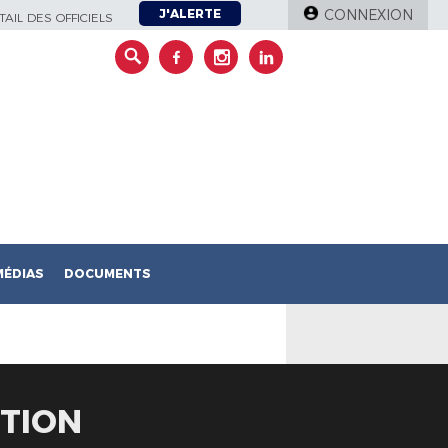
J'ALERTE
CONNEXION
AIL DES OFFICIELS
MÉDIAS
DOCUMENTS
ITION