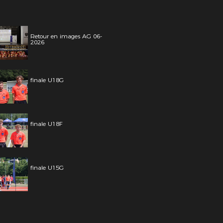
Retour en images AG 06-
2026
finale U18G
finale U18F
finale U15G