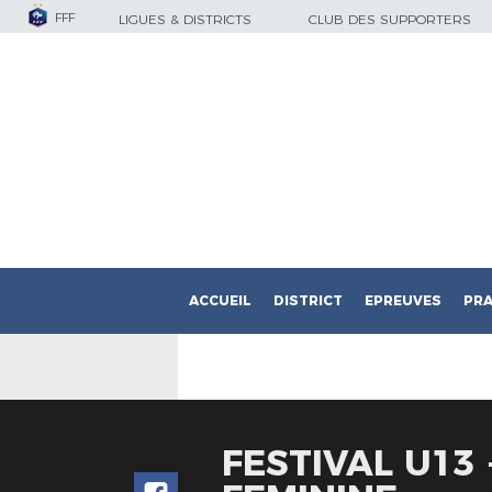
FFF
LIGUES & DISTRICTS
CLUB DES SUPPORTERS
ACCUEIL
DISTRICT
EPREUVES
PRA
FESTIVAL U13