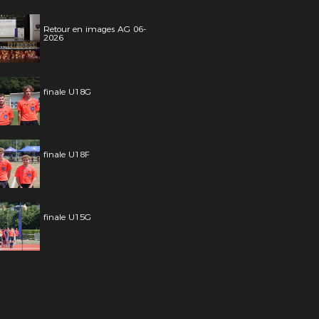
Retour en images AG 06-
2026
finale U18G
finale U18F
finale U15G