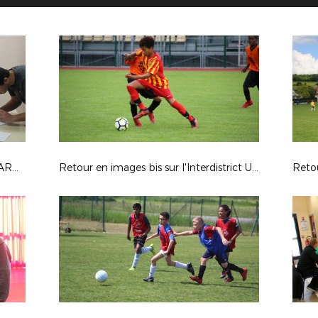
REUNION DE FIN DE SAISON DES ARBITRES
Retour en images bis sur l'Interdistrict U13
Retou