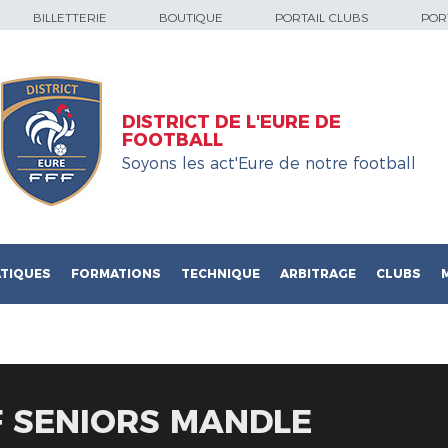
BILLETTERIE
BOUTIQUE
PORTAIL CLUBS
PORT
DISTRICT DE L'EURE DE
FOOTBALL
Soyons les act'Eure de notre football
TIQUES
FORMATIONS
TECHNIQUE
ARBITRAGE
CLUBS
F SENIORS MANDLE