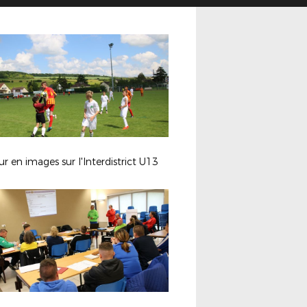
r en images sur l'Interdistrict U13