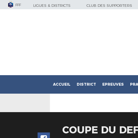
FFF
LIGUES & DISTRICTS
CLUB DES SUPPORTERS
ACCUEIL
DISTRICT
EPREUVES
PRA
COUPE DU DE