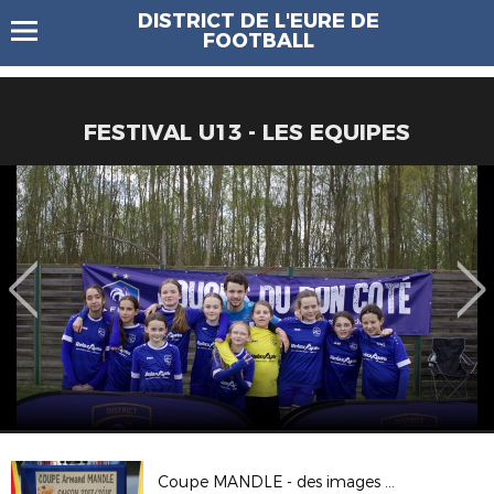
DISTRICT DE L'EURE DE
FOOTBALL
FESTIVAL U13 - LES EQUIPES
Coupe MANDLE - des images de la finale