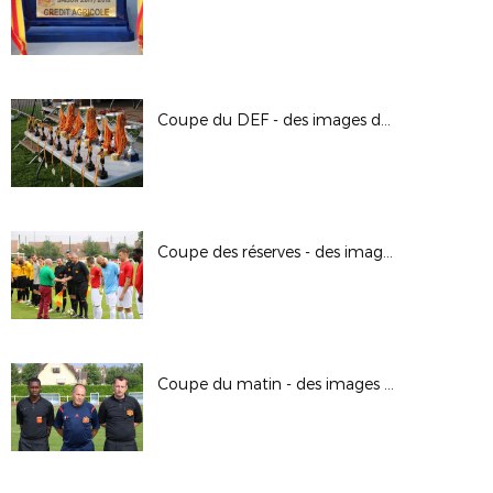
Coupe du DEF - des images de la journée
Coupe des réserves - des images de la finale
Coupe du matin - des images de la finale