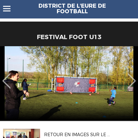
DISTRICT DE L'EURE DE
FOOTBALL
FESTIVAL FOOT U13
RETOUR EN IMAGES SUR LE STAGE ARBITRES D1 ET D2