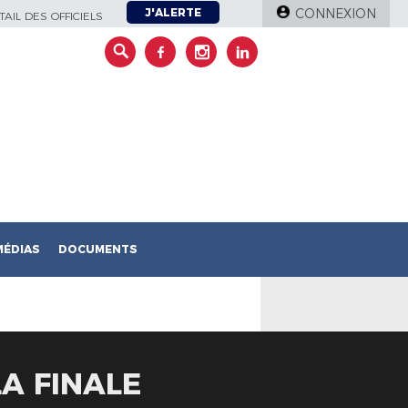
J'ALERTE
CONNEXION
AIL DES OFFICIELS
MÉDIAS
DOCUMENTS
LA FINALE