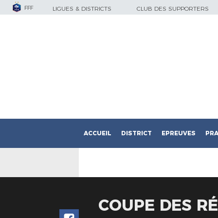
FFF
LIGUES & DISTRICTS
CLUB DES SUPPORTERS
ACCUEIL
DISTRICT
EPREUVES
PRA
COUPE DES RÉ