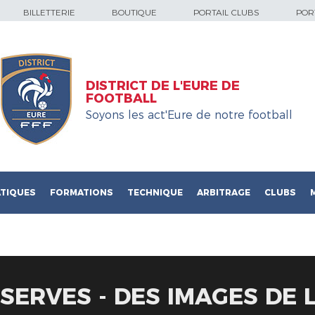
BILLETTERIE
BOUTIQUE
PORTAIL CLUBS
PORT
DISTRICT DE L'EURE DE
FOOTBALL
Soyons les act'Eure de notre football
TIQUES
FORMATIONS
TECHNIQUE
ARBITRAGE
CLUBS
SERVES - DES IMAGES DE 