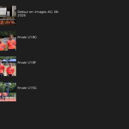
Retour en images AG 06-
2026
finale U18G
finale U18F
finale U15G