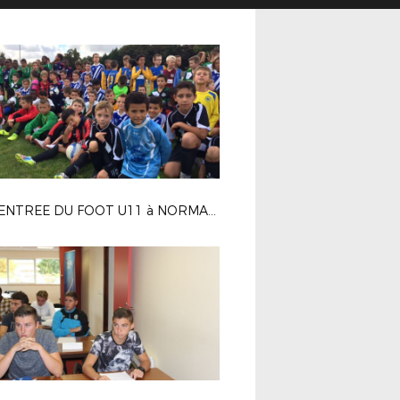
LA RENTREE DU FOOT U11 à NORMANVILLE