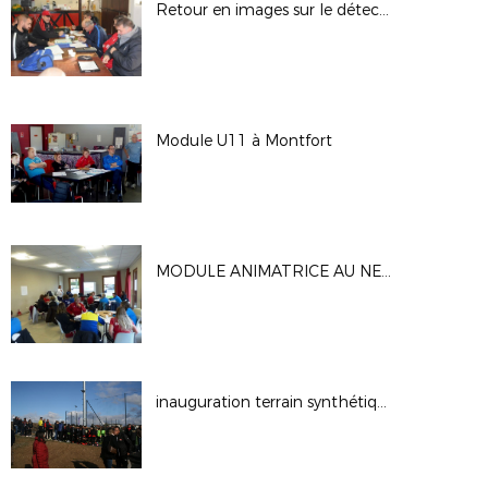
Retour en images sur le détection U15 aux Andelys
Module U11 à Montfort
MODULE ANIMATRICE AU NEUBOURG
inauguration terrain synthétique de Gisors