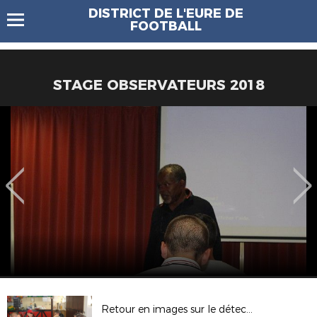
DISTRICT DE L'EURE DE
FOOTBALL
STAGE OBSERVATEURS 2018
Retour en images sur le détection U15 aux Andelys