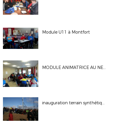
Module U11 à Montfort
MODULE ANIMATRICE AU NEUBOURG
inauguration terrain synthétique de Gisors