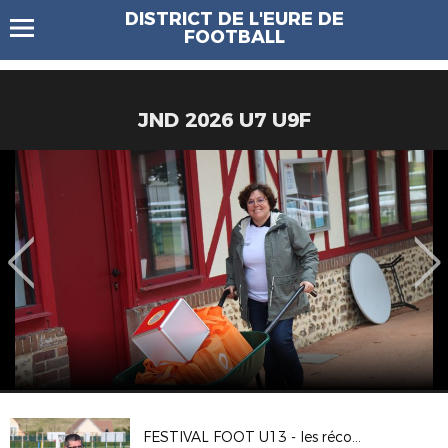
DISTRICT DE L'EURE DE
FOOTBALL
JND 2026 U7 U9F
FESTIVAL FOOT U13 - les récompenses