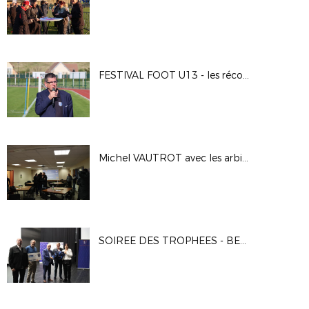
FESTIVAL FOOT U13 - les récompenses
Michel VAUTROT avec les arbitres eurois
SOIREE DES TROPHEES - BENEVOLES