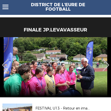
DISTRICT DE L'EURE DE
FOOTBALL
FINALE JP.LEVAVASSEUR
FESTIVAL U13 - Retour en images