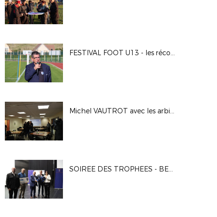
FESTIVAL FOOT U13 - les récompenses
Michel VAUTROT avec les arbitres eurois
SOIREE DES TROPHEES - BENEVOLES