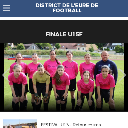
DISTRICT DE L'EURE DE
FOOTBALL
FINALE U15F
FESTIVAL U13 - Retour en images