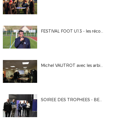
FESTIVAL FOOT U13 - les récompenses
Michel VAUTROT avec les arbitres eurois
SOIREE DES TROPHEES - BENEVOLES