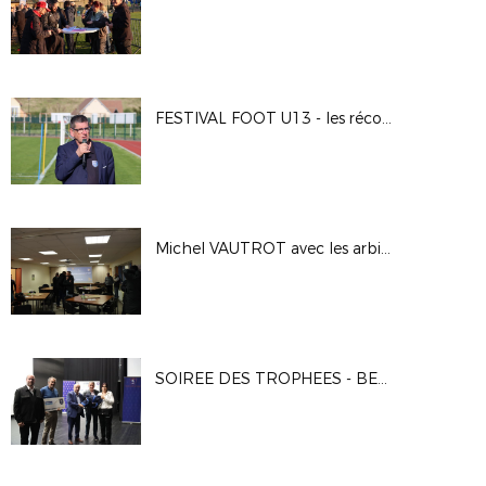
FESTIVAL FOOT U13 - les récompenses
Michel VAUTROT avec les arbitres eurois
SOIREE DES TROPHEES - BENEVOLES