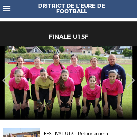
DISTRICT DE L'EURE DE
FOOTBALL
FINALE U15F
FESTIVAL U13 - Retour en images