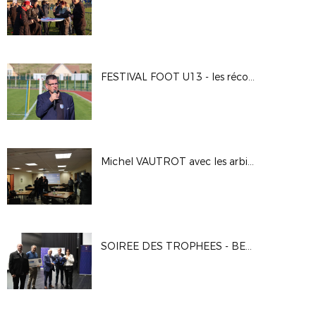
FESTIVAL FOOT U13 - les récompenses
Michel VAUTROT avec les arbitres eurois
SOIREE DES TROPHEES - BENEVOLES