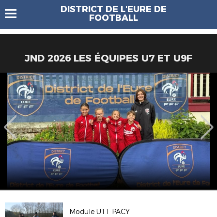
DISTRICT DE L'EURE DE
FOOTBALL
JND 2026 LES ÉQUIPES U7 ET U9F
Module U11 PACY