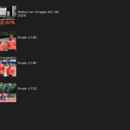
Retour en images AG 06-
2026
finale U18G
finale U18F
finale U15G