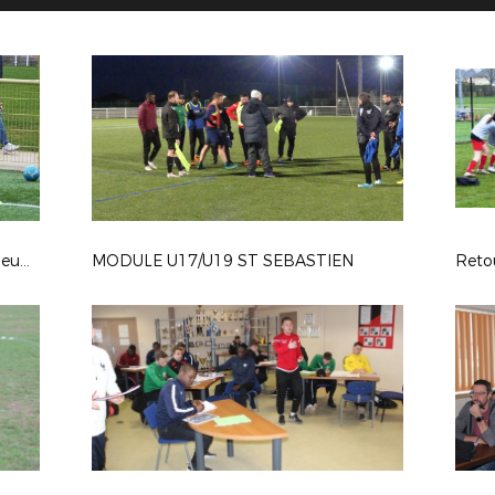
Images de la visite d'évaluation au Neubourg
MODULE U17/U19 ST SEBASTIEN