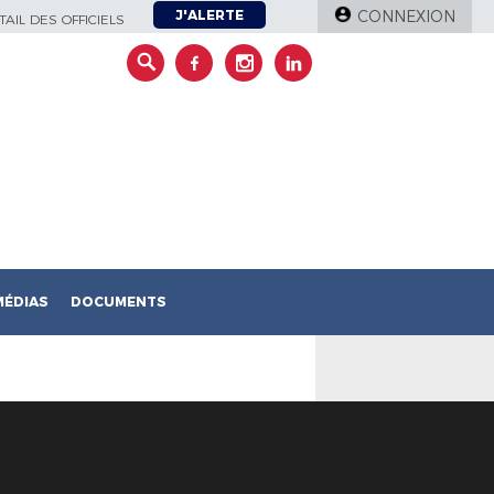
J'ALERTE
CONNEXION
AIL DES OFFICIELS
MÉDIAS
DOCUMENTS