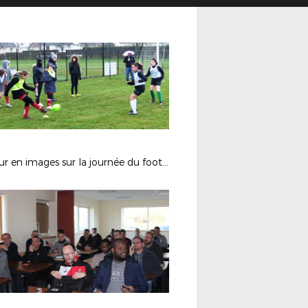
Retour en images sur la journée du foot féminin