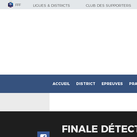
FFF
LIGUES & DISTRICTS
CLUB DES SUPPORTERS
ACCUEIL
DISTRICT
EPREUVES
PRA
FINALE DÉTEC