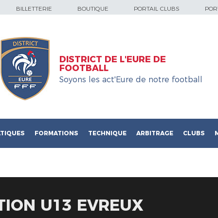
BILLETTERIE
BOUTIQUE
PORTAIL CLUBS
PORT
DISTRICT DE L'EURE DE
FOOTBALL
Soyons les act'Eure de notre football
TIQUES
FORMATIONS
TECHNIQUE
ARBITRAGE
CLUBS
TION U13 EVREUX