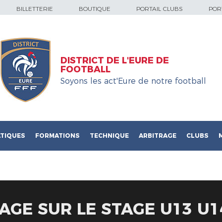
BILLETTERIE
BOUTIQUE
PORTAIL CLUBS
PORT
DISTRICT DE L'EURE DE
FOOTBALL
Soyons les act'Eure de notre football
TIQUES
FORMATIONS
TECHNIQUE
ARBITRAGE
CLUBS
AGE SUR LE STAGE U13 U1