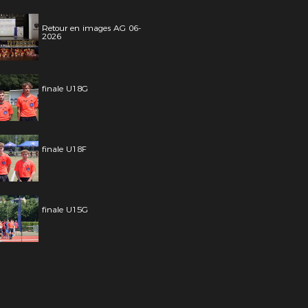
Retour en images AG 06-
2026
finale U18G
finale U18F
finale U15G