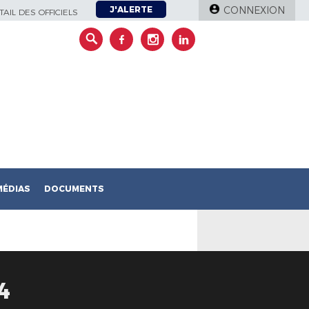
J'ALERTE
CONNEXION
AIL DES OFFICIELS
MÉDIAS
DOCUMENTS
4