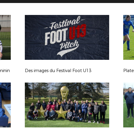
minin
Des images du Festival Foot U13
Plat