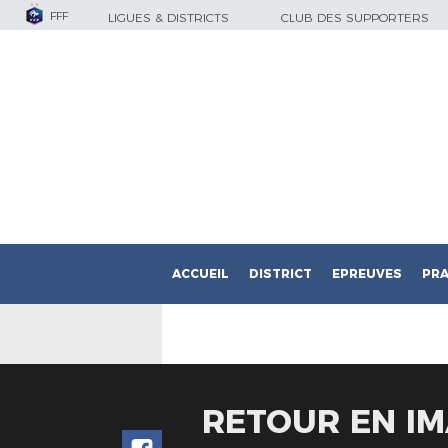
FFF
LIGUES & DISTRICTS
CLUB DES SUPPORTERS
ACCUEIL
DISTRICT
EPREUVES
PRA
RETOUR EN IM