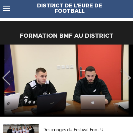
DISTRICT DE L'EURE DE
FOOTBALL
FORMATION BMF AU DISTRICT
Des images du Festival Foot U13 féminin