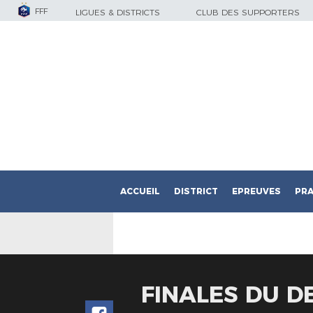
FFF
LIGUES & DISTRICTS
CLUB DES SUPPORTERS
ACCUEIL
DISTRICT
EPREUVES
PRA
FINALES DU D