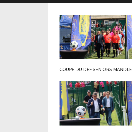
COUPE DU DEF SENIORS MANDLE