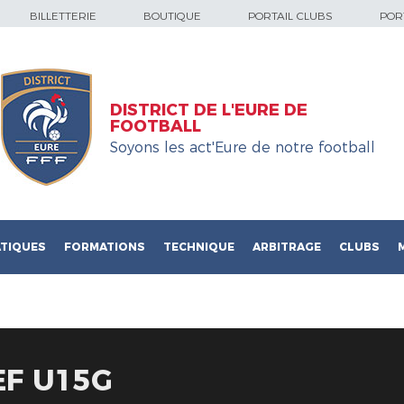
BILLETTERIE
BOUTIQUE
PORTAIL CLUBS
PORT
DISTRICT DE L'EURE DE
FOOTBALL
Soyons les act'Eure de notre football
TIQUES
FORMATIONS
TECHNIQUE
ARBITRAGE
CLUBS
EF U15G