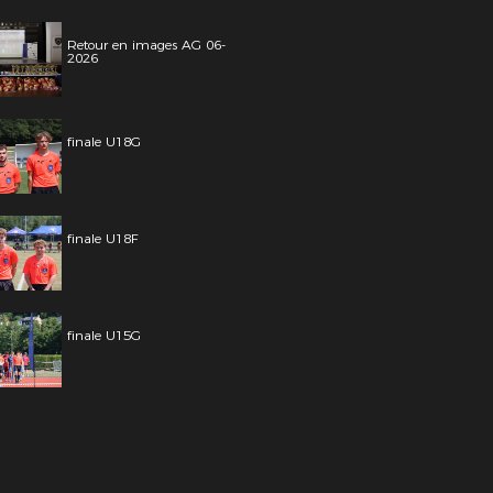
Retour en images AG 06-
2026
finale U18G
finale U18F
finale U15G