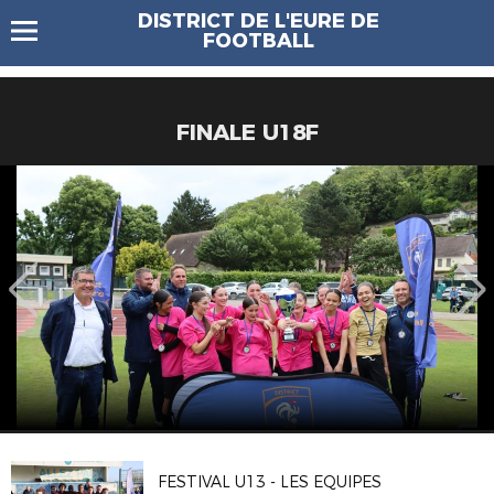
DISTRICT DE L'EURE DE
FOOTBALL
FINALE U18F
FESTIVAL U13 - LES EQUIPES