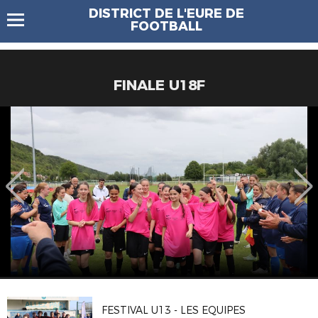
DISTRICT DE L'EURE DE
FOOTBALL
FINALE U18F
FESTIVAL U13 - LES EQUIPES