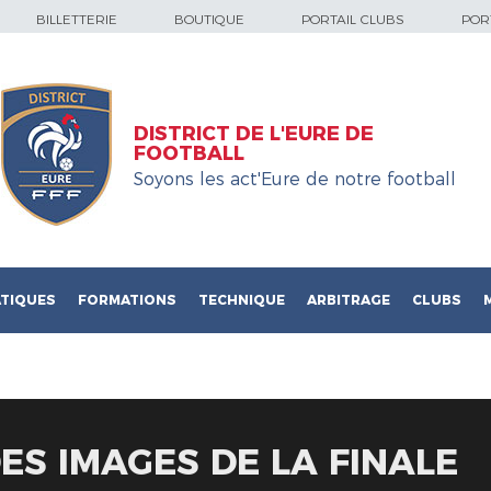
BILLETTERIE
BOUTIQUE
PORTAIL CLUBS
PORT
DISTRICT DE L'EURE DE
FOOTBALL
Soyons les act'Eure de notre football
TIQUES
FORMATIONS
TECHNIQUE
ARBITRAGE
CLUBS
DES IMAGES DE LA FINALE