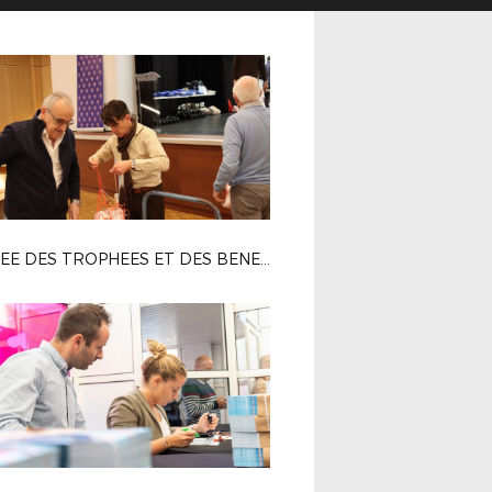
SOIREE DES TROPHEES ET DES BENEVOLES