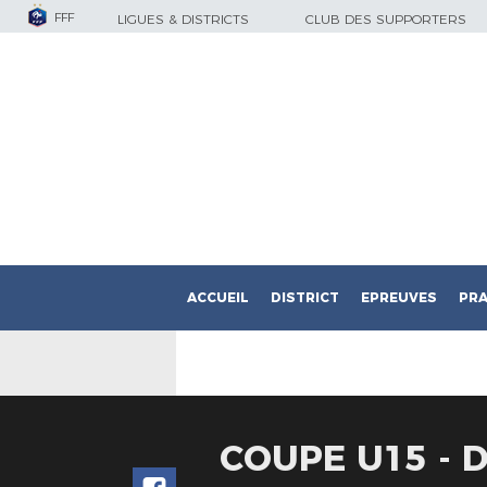
FFF
LIGUES & DISTRICTS
CLUB DES SUPPORTERS
ACCUEIL
DISTRICT
EPREUVES
PRA
COUPE U15 - 