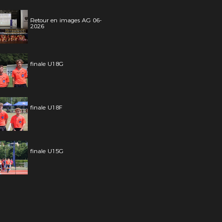
Retour en images AG 06-
2026
finale U18G
finale U18F
finale U15G