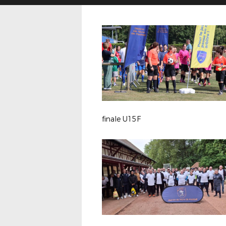
finale U15F