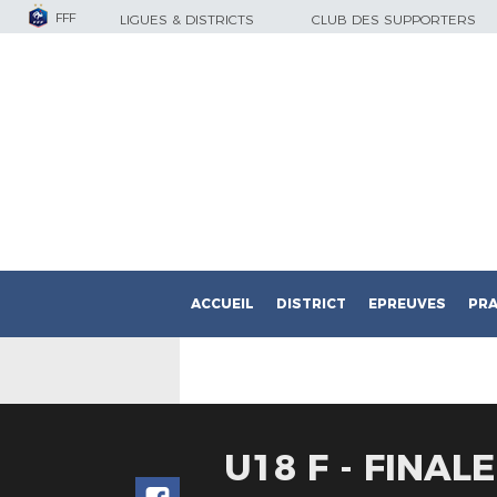
FFF
LIGUES & DISTRICTS
CLUB DES SUPPORTERS
ACCUEIL
DISTRICT
EPREUVES
PRA
U18 F - FINAL