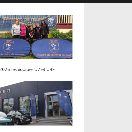
2026 les équipes U7 et U9F