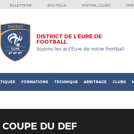
BILLETTERIE
BOUTIQUE
PORTAIL CLUBS
PORT
DISTRICT DE L'EURE DE
FOOTBALL
Soyons les act'Eure de notre football
TIQUES
FORMATIONS
TECHNIQUE
ARBITRAGE
CLUBS
E COUPE DU DEF