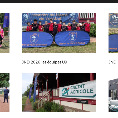
JND 2026 les équipes U9
JND 