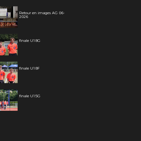
Retour en images AG 06-
2026
finale U18G
finale U18F
finale U15G