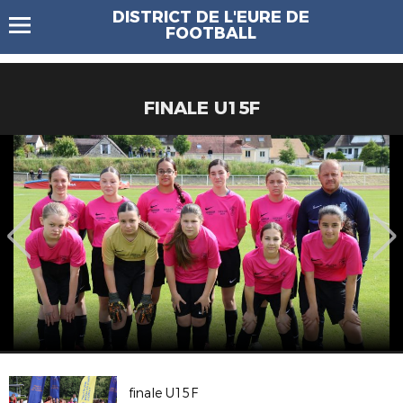
DISTRICT DE L'EURE DE
FOOTBALL
FINALE U15F
finale U15F