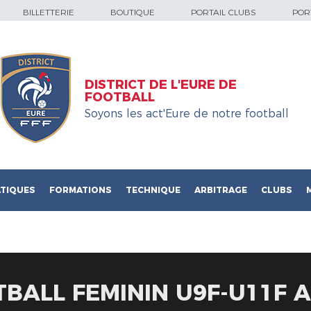
BILLETTERIE
BOUTIQUE
PORTAIL CLUBS
PORT
DISTRICT DE L'EURE DE
FOOTBALL
Soyons les act'Eure de notre football
TIQUES
FORMATIONS
TECHNIQUE
ARBITRAGE
CLUBS
BALL FEMININ U9F-U11F A