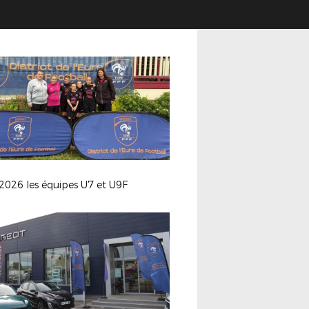
2026 les équipes U7 et U9F