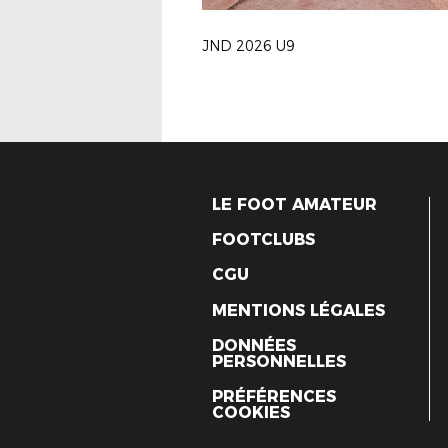
JND 2026 U9
LE FOOT AMATEUR
FOOTCLUBS
CGU
MENTIONS LÉGALES
DONNÉES
PERSONNELLES
PRÉFÉRENCES
COOKIES