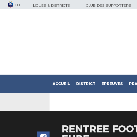
FFF
LIGUES & DISTRICTS
CLUB DES SUPPORTERS
ACCUEIL
DISTRICT
EPREUVES
PRA
RENTREE FOOT