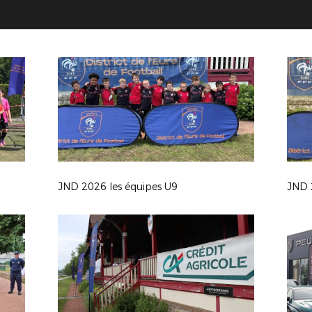
JND 2026 les équipes U9
JND 