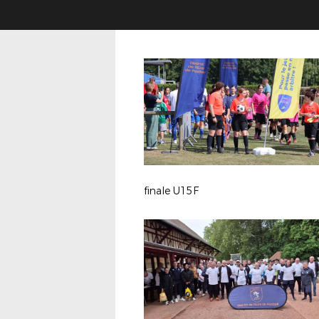
finale U15F