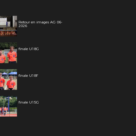
Retour en images AG 06-
2026
finale U18G
finale U18F
finale U15G